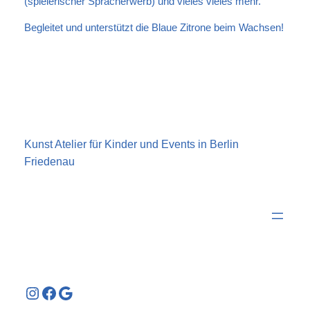
(spielerischer Spracherwerb) und vieles vieles mehr.
Begleitet und unterstützt die Blaue Zitrone beim Wachsen!
Kunst Atelier für Kinder und Events in Berlin
Friedenau
Instagram
Facebook
Google