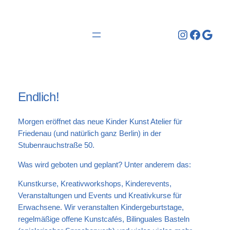
Zum
Inhalt
Instagra
Facebo
Goog
springen
Endlich!
Morgen eröffnet das neue Kinder Kunst Atelier für
Friedenau (und natürlich ganz Berlin) in der
Stubenrauchstraße 50.
Was wird geboten und geplant? Unter anderem das:
Kunstkurse, Kreativworkshops, Kinderevents,
Veranstaltungen und Events und Kreativkurse für
Erwachsene. Wir veranstalten Kindergeburtstage,
regelmäßige offene Kunstcafés, Bilinguales Basteln